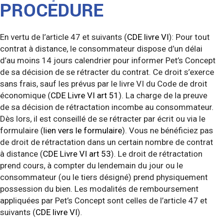
PROCÉDURE
En vertu de l’article 47 et suivants (
CDE livre VI
): Pour tout
contrat à distance, le consommateur dispose d’un délai
d’au moins 14 jours calendrier pour informer Pet’s Concept
de sa décision de se rétracter du contrat. Ce droit s’exerce
sans frais, sauf les prévus par le livre VI du Code de droit
économique (
CDE Livre VI art 51
). La charge de la preuve
de sa décision de rétractation incombe au consommateur.
Dès lors, il est conseillé de se rétracter par écrit ou via le
formulaire (
lien vers le formulaire
). Vous ne bénéficiez pas
de droit de rétractation dans un certain nombre de contrat
à distance (
CDE Livre VI art 53
). Le droit de rétractation
prend cours, à compter du lendemain du jour ou le
consommateur (ou le tiers désigné) prend physiquement
possession du bien. Les modalités de remboursement
appliquées par Pet’s Concept sont celles de l’article 47 et
suivants (
CDE livre VI
).