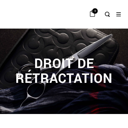
0
DROIT DE
RÉTRACTATION