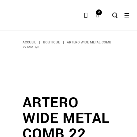
0
ACCUEIL
|
BOUTIQUE
|
ARTERO WIDE METAL COMB
22 MM 7/8
ARTERO
WIDE METAL
COMB 22