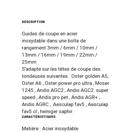
En
Metal
DESCRIPTION
Guides de coupe en acier
inoxydable dans une boîte de
rangement 3mm / 6mm / 10mm /
13mm / 16mm / 19mm / 22mm /
25mm
S’adapte sur les têtes de coupe des
tondeuses suivantes : Oster golden A5,
Oster A6 , Oster power pro ultra , Moser
1245 , Andis AGC2 , Andis AGC2 super
speed , Andis pro pet , Andis AGR+ ,
Andis AGRC , Aesculap fav5 , Aesculap
fav5 cl , heiniger saphir.
CARACTÉRISTIQUES
Matière : Acier inoxydable