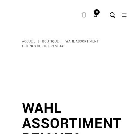
0
ACCUEIL
|
BOUTIQUE
|
WAHL ASSORTIMENT
PEIGNES GUIDES EN METAL
WAHL
ASSORTIMENT