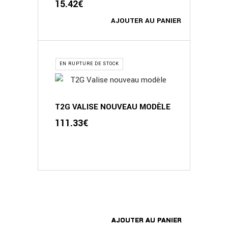
15.42
€
AJOUTER AU PANIER
EN RUPTURE DE STOCK
T2G VALISE NOUVEAU MODÈLE
111.33
€
AJOUTER AU PANIER
AJOUTER AU PANIER
AJOUTER AU PANIER